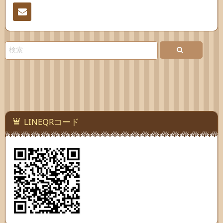
連絡
先
LINEQRコード