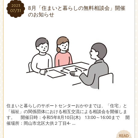
2023
2023
8月「住まいと暮らしの無料相談会」開催
07/31
07/31
のお知らせ
住まいと暮らしのサポートセンターおかやまでは、「住宅」と
「福祉」の関係団体における相互交流による相談会を開催しま
す。 開催日時：令和5年8月10日(木) 13:00～16:00まで 開
催場所：岡山市北区大供２丁目4- …
READ
READ