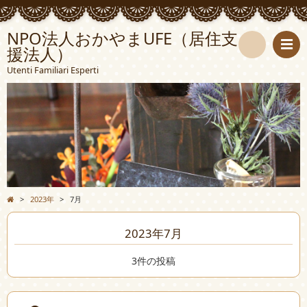
NPO法人おかやまUFE（居住支
援法人）
検
Utenti Familiari Esperti
索
>
2023年
>
7月
2023年7月
3件の投稿