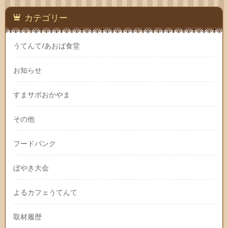
カテゴリー
うてんて/あおば食堂
お知らせ
すまサポおかやま
その他
フードバンク
ぼやき大会
よるカフェうてんて
取材履歴