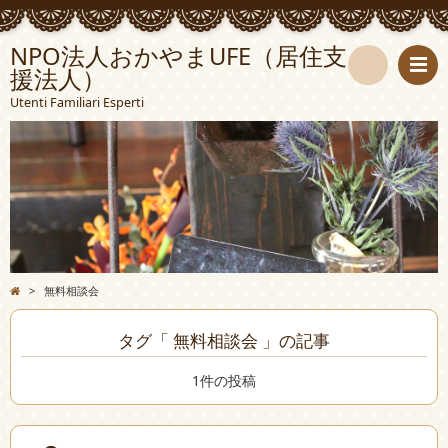
NPO法人おかやまUFE（居住支
援法人）
検
Utenti Familiari Esperti
索
>
無料相談会
タグ「 無料相談会 」の記事
1件の投稿