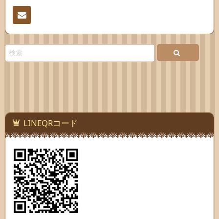
連絡
先
LINEQRコード