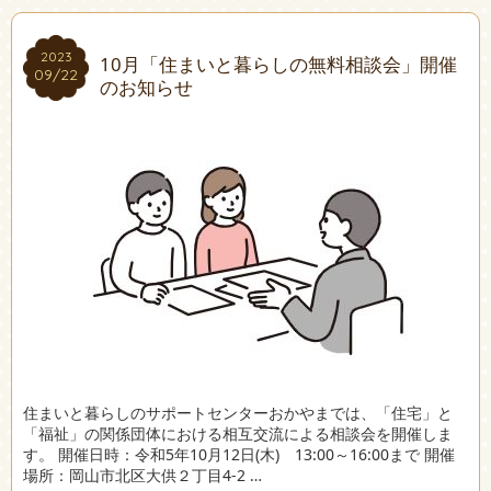
2023
2023
10月「住まいと暮らしの無料相談会」開催
09/22
09/22
のお知らせ
住まいと暮らしのサポートセンターおかやまでは、「住宅」と
「福祉」の関係団体における相互交流による相談会を開催しま
す。 開催日時：令和5年10月12日(木) 13:00～16:00まで 開催
場所：岡山市北区大供２丁目4-2 …