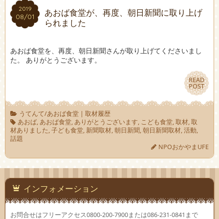
2019
2019
あおば食堂が、再度、朝日新聞に取り上げ
08/01
08/01
られました
あおば食堂を、再度、朝日新聞さんが取り上げてくださいまし
た。 ありがとうございます。
READ
READ
POST
POST
うてんて/あおば食堂
|
取材履歴
あおば
,
あおば食堂
,
ありがとうございます
,
こども食堂
,
取材
,
取
材ありました
,
子ども食堂
,
新聞取材
,
朝日新聞
,
朝日新聞取材
,
活動
,
話題
NPOおかやまUFE
インフォメーション
お問合せはフリーアクセス0800-200-7900または086-231-0841まで