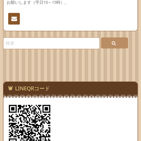
お願いします（平日10～15時）。
連絡
先
LINEQRコード